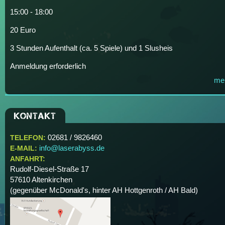
15:00 - 18:00
20 Euro
3 Stunden Aufenthalt (ca. 5 Spiele) und 1 Slusheis
Anmeldung erforderlich
me
KONTAKT
02681 / 9826460
TELEFON:
info@laserabyss.de
E-MAIL:
ANFAHRT:
Rudolf-Diesel-Straße 17
57610
Altenkirchen
(gegenüber McDonald's, hinter AH Hottgenroth / AH Bald)